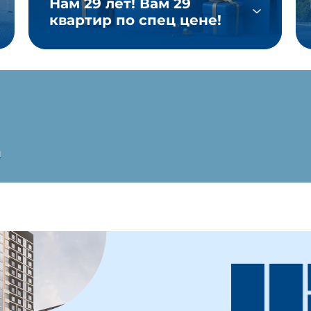
Нам 29 лет! Вам 29
квартир по спец цене!
и