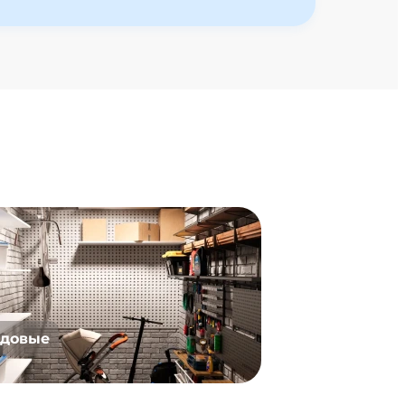
довые