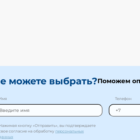
е можете выбрать?
Поможем оп
Имя
Телефон
Нажимая кнопку «Отправить», вы подтверждаете
свое согласие на обработку
персональных
данных