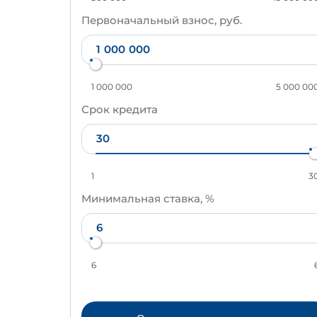
Первоначальный взнос, руб.
1 000 000
5 000 00
Срок кредита
1
3
Минимальная ставка, %
6