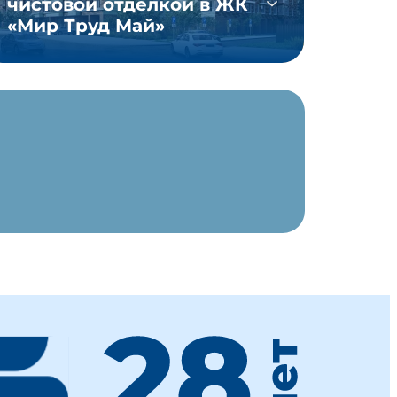
чистовой отделкой в ЖК
«Мир Труд Май»