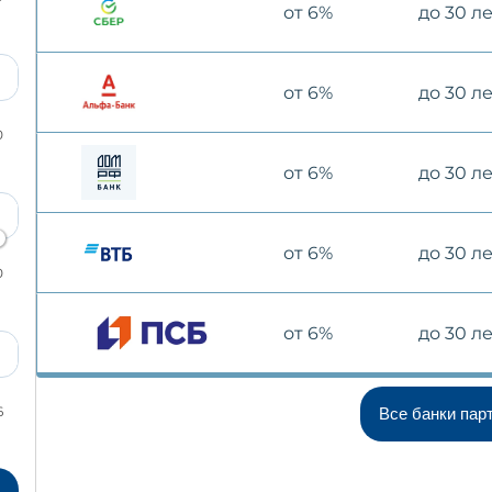
от 6%
до 30 л
от 6%
до 30 л
0
от 6%
до 30 л
от 6%
до 30 л
0
от 6%
до 30 л
6
Все банки пар