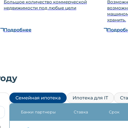
Большое количество коммерческой
Возможно
недвижимости под любые цели
возможно
машиноме
хранить.
Подробнее
Подроб
году
Семейная ипотека
Ипотека для IT
Ст
Банки партнеры
Ставка
Срок
0