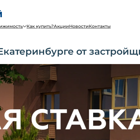
вижимость
Как купить?
Акции
Новости
Контакты
Екатеринбурге от застройщ