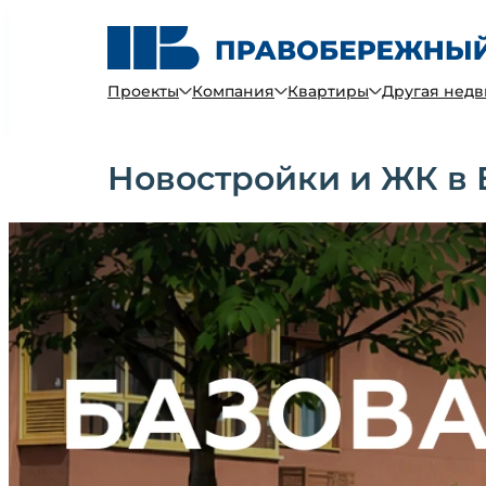
Проекты
Компания
Квартиры
Другая нед
Новостройки и ЖК в 