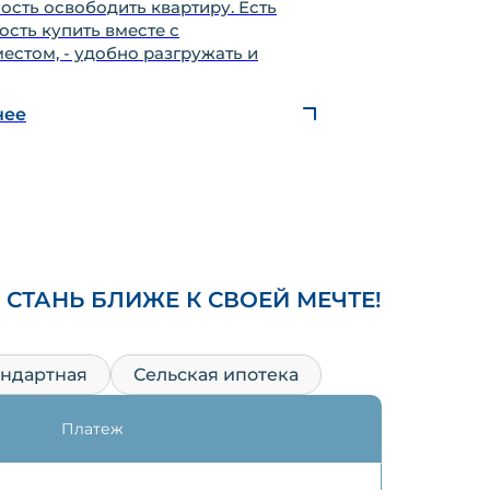
сть освободить квартиру. Есть
сть купить вместе с
стом, - удобно разгружать и
нее
СТАНЬ БЛИЖЕ К СВОЕЙ МЕЧТЕ!
андартная
Сельская ипотека
Платеж