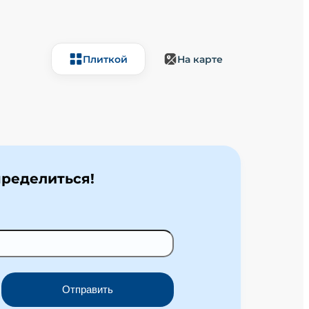
Плиткой
На карте
ределиться!
Отправить