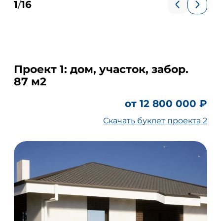
1
16
/
Проект 1: дом, участок, забор.
87 м2
от 12 800 000 ₽
Скачать буклет проекта 2