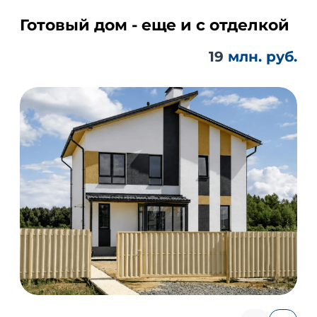
Готовый дом - еще и с отделкой
19
млн. руб.