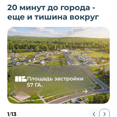
20 минут до города -
еще и тишина вокруг
Площадь застройки
57 ГА.
1
13
/