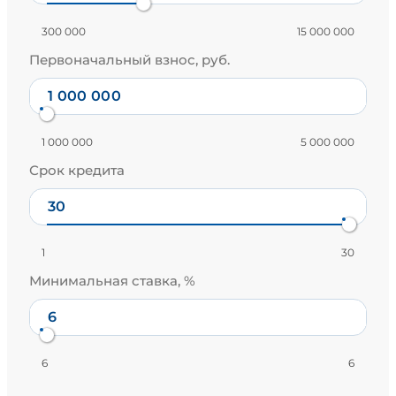
300 000
15 000 000
Первоначальный взнос, руб.
1 000 000
5 000 000
Срок кредита
1
30
Минимальная ставка, %
6
6