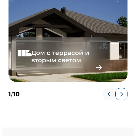
Дом с террасой и
вторым светом
1
10
/