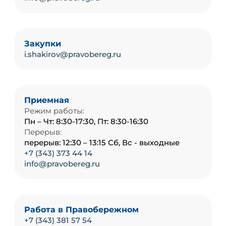
Закупки
i.shakirov@pravobereg.ru
Приемная
Режим работы:
Пн – Чт: 8:30-17:30, Пт: 8:30-16:30
Перерыв:
перерыв: 12:30 – 13:15 Сб, Вс - выходные
+7 (343) 373 44 14
info@pravobereg.ru
Работа в Правобережном
+7 (343) 381 57 54