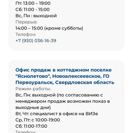
Пт: 13:00 – 19:00
Сб: 11:00 - 15:00
Вс, Пн : выходной
Перерыв:
14:00 – 15:00 (кроме субботы)
Телефон:
+7 (930) 036-16-39
Офис продаж в коттеджном поселке
"Яснолетово", Новоалексеевское, ГО
Первоуральск, Свердловская область
Режим работы:
Вс, Пн: выходной (по согласованию с
менеджером продаж возможен показ в
выходные дни)
Вт, Чт: специалист в офисе на ВИЗе
Ср, Пт: с 10:00-19:00
Сб: 11:00-17:00
Телефон: