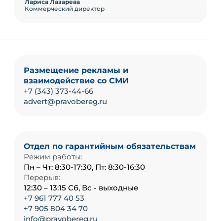
Лариса Лазарева
Коммерческий директор
Размещение рекламы и
взаимодействие со СМИ
+7 (343) 373-44-66
advert@pravobereg.ru
Отдел по гарантийным обязательствам
Режим работы:
Пн – Чт: 8:30-17:30, Пт: 8:30-16:30
Перерыв:
12:30 – 13:15 Сб, Вс - выходные
+7 961 777 40 53
+7 905 804 34 70
info@pravobereg.ru