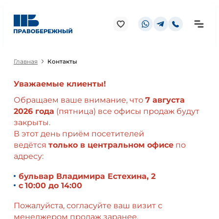
Главная
Контакты
Уважаемые клиенты!
Обращаем ваше внимание, что
7 августа
2026 года
(пятница) все офисы продаж будут
закрыты.
В этот день приём посетителей
ведётся
только в центральном офисе
по
адресу:
бульвар Владимира Естехина, 2
с
10:00 до 14:00
Пожалуйста, согласуйте ваш визит с
менеджером продаж заранее.