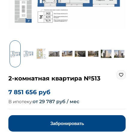
2-комнатная квартира №513
7 851 656 руб
В ипотеку:
от 29 787 руб / мес
Забронировать