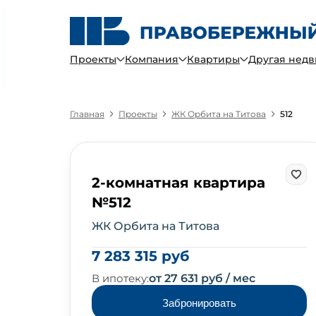
Проекты
Компания
Квартиры
Другая нед
Главная
Проекты
ЖК Орбита на Титова
512
2-комнатная квартира
№512
ЖК Орбита на Титова
7 283 315 руб
В ипотеку:
от 27 631 руб / мес
Забронировать