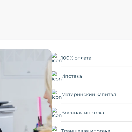
100% оплата
Ипотека
Материнский капитал
Военная ипотека
Траншевая ипотека