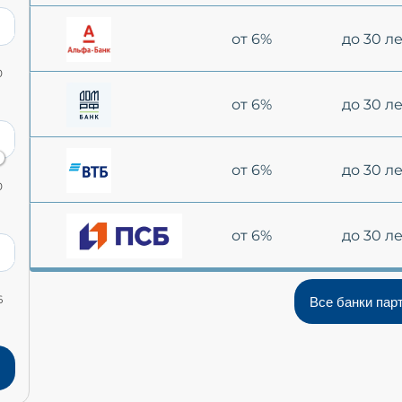
от 6%
до 30 л
0
от 6%
до 30 л
от 6%
до 30 л
0
от 6%
до 30 л
6
Все банки пар