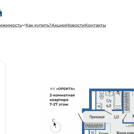
вижимость
Как купить?
Акции
Новости
Контакты