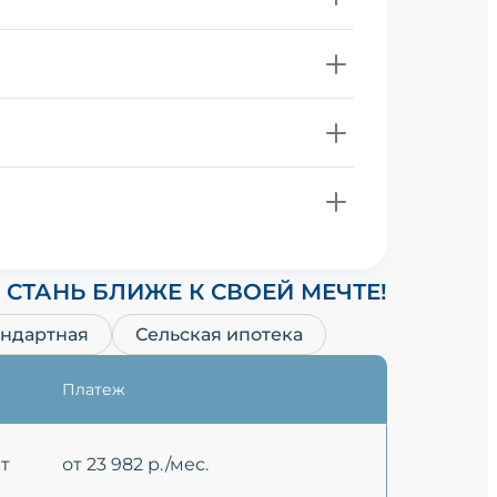
СТАНЬ БЛИЖЕ К СВОЕЙ МЕЧТЕ!
андартная
Сельская ипотека
Платеж
ет
от 23 982 р./мес.