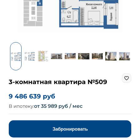
3-комнатная квартира №509
9 486 639 руб
В ипотеку:
от 35 989 руб / мес
Забронировать