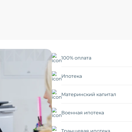
100% оплата
Ипотека
Материнский капитал
Военная ипотека
Траншевая ипотека