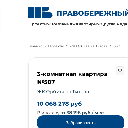
Проекты
Компания
Квартиры
Другая нед
Главная
Проекты
ЖК Орбита на Титова
507
3-комнатная квартира
№507
ЖК Орбита на Титова
10 068 278 руб
В ипотеку:
от 38 196 руб / мес
Забронировать