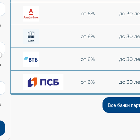
от 6%
до 30 л
0
от 6%
до 30 л
от 6%
до 30 л
0
от 6%
до 30 л
6
Все банки пар