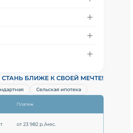
СТАНЬ БЛИЖЕ К СВОЕЙ МЕЧТЕ!
андартная
Сельская ипотека
Платеж
ет
от 23 982 р./мес.