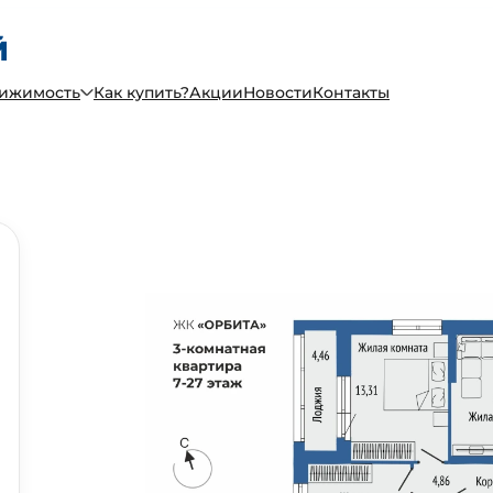
вижимость
Как купить?
Акции
Новости
Контакты