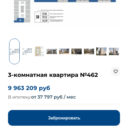
3-комнатная квартира №462
9 963 209 руб
В ипотеку:
от 37 797 руб / мес
Забронировать