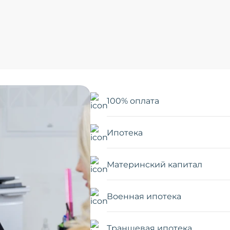
100% оплата
Ипотека
Материнский капитал
Военная ипотека
Траншевая ипотека