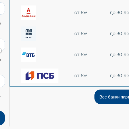
от 6%
до 30 л
0
от 6%
до 30 л
от 6%
до 30 л
0
от 6%
до 30 л
6
Все банки пар