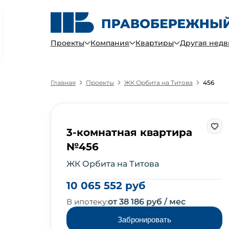
Проекты
Компания
Квартиры
Другая нед
Главная
Проекты
ЖК Орбита на Титова
456
3-комнатная квартира
№456
ЖК Орбита на Титова
10 065 552 руб
В ипотеку:
от 38 186 руб / мес
Забронировать