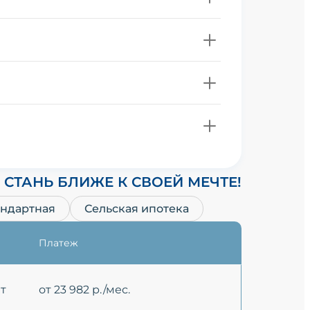
СТАНЬ БЛИЖЕ К СВОЕЙ МЕЧТЕ!
андартная
Сельская ипотека
Платеж
ет
от 23 982 р./мес.