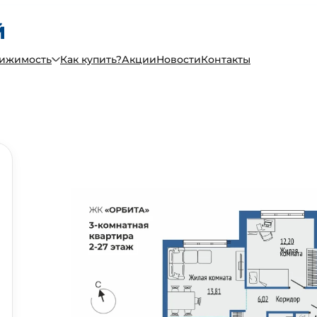
вижимость
Как купить?
Акции
Новости
Контакты