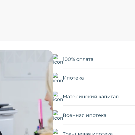
100% оплата
Ипотека
Материнский капитал
Военная ипотека
Траншевая ипотека