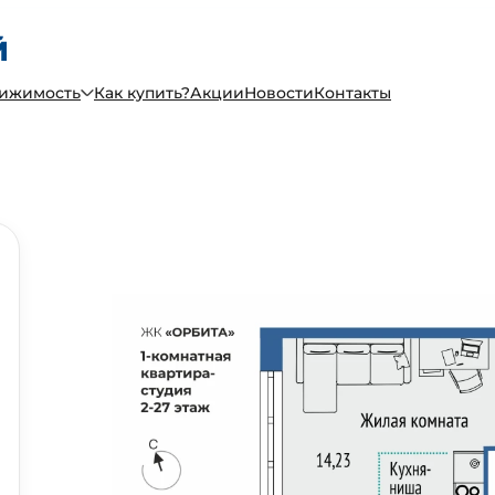
вижимость
Как купить?
Акции
Новости
Контакты