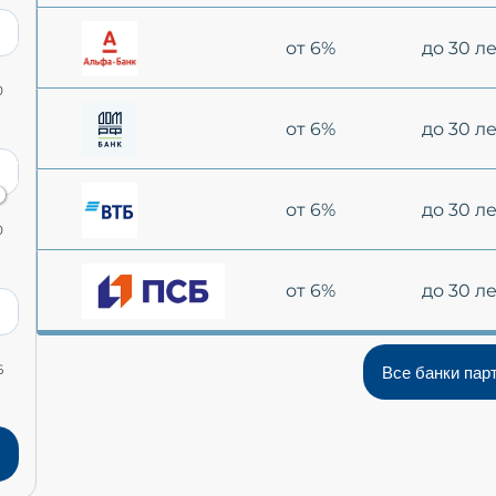
от 6%
до 30 л
0
от 6%
до 30 л
от 6%
до 30 л
0
от 6%
до 30 л
6
Все банки пар