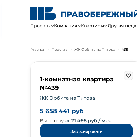
Проекты
Компания
Квартиры
Другая нед
Главная
Проекты
ЖК Орбита на Титова
439
1-комнатная квартира
№439
ЖК Орбита на Титова
5 658 441 руб
В ипотеку:
от 21 466 руб / мес
Забронировать