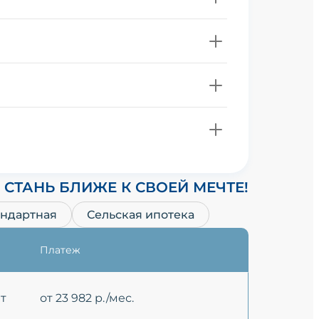
СТАНЬ БЛИЖЕ К СВОЕЙ МЕЧТЕ!
андартная
Сельская ипотека
Платеж
ет
от 23 982 р./мес.