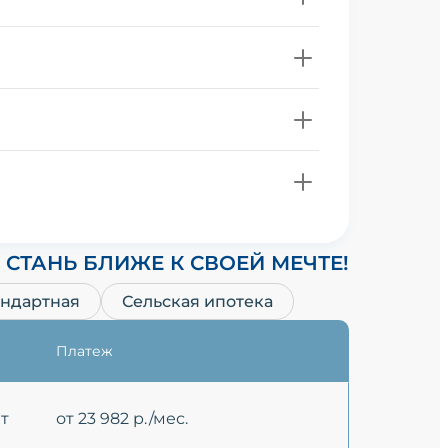
СТАНЬ БЛИЖЕ К СВОЕЙ МЕЧТЕ!
андартная
Сельская ипотека
Платеж
ет
от 23 982 р./мес.