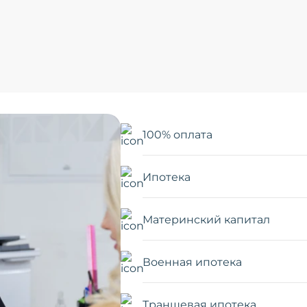
100% оплата
Ипотека
Материнский капитал
Военная ипотека
Траншевая ипотека