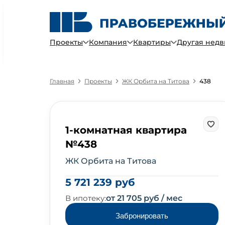
Проекты
Компания
Квартиры
Другая нед
Главная
Проекты
ЖК Орбита на Титова
438
1-комнатная квартира
№438
ЖК Орбита на Титова
5 721 239 руб
В ипотеку:
от 21 705 руб / мес
Забронировать