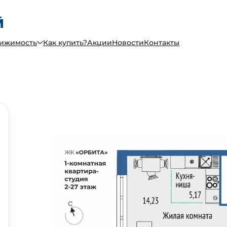
вижимость
Как купить?
Акции
Новости
Контакты