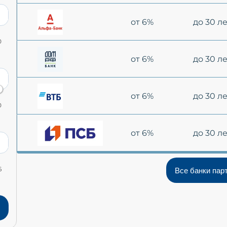
от 6%
до 30 л
0
от 6%
до 30 л
от 6%
до 30 л
0
от 6%
до 30 л
6
Все банки пар