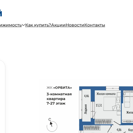
вижимость
Как купить?
Акции
Новости
Контакты