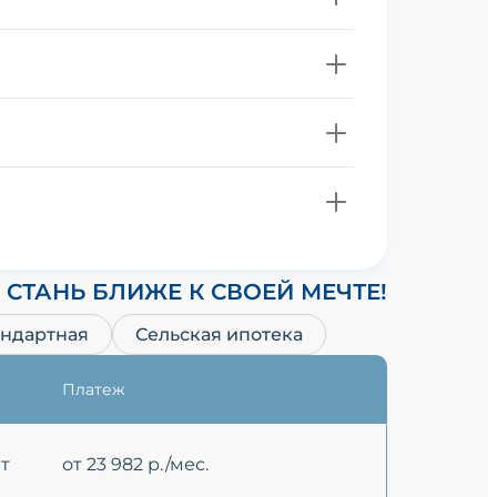
СТАНЬ БЛИЖЕ К СВОЕЙ МЕЧТЕ!
андартная
Сельская ипотека
Платеж
ет
от 23 982 р./мес.