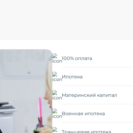
100% оплата
Ипотека
Материнский капитал
Военная ипотека
Траншевая ипотека