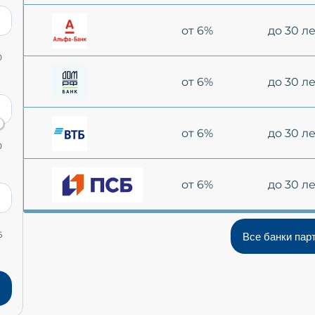
от 6%
до 30 л
0
от 6%
до 30 л
от 6%
до 30 л
0
от 6%
до 30 л
6
Все банки пар