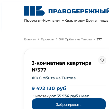
Проекты
Компания
Квартиры
Другая нед
Главная
Проекты
ЖК Орбита на Титова
377
3-комнатная квартира
№377
ЖК Орбита на Титова
9 472 130 руб
В ипотеку:
от 35 934 руб / мес
Забронировать