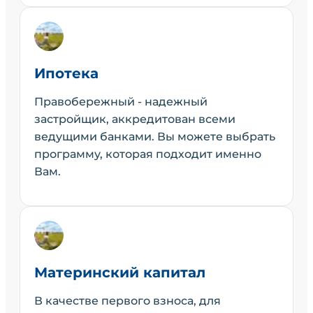
Ипотека
Правобережный - надежный
застройщик, аккредитован всеми
ведущими банками. Вы можете выбрать
программу, которая подходит именно
Вам.
Материнский капитал
В качестве первого взноса, для