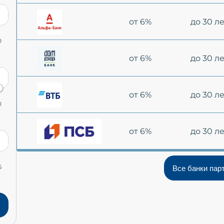
от 6%
до 30 л
0
от 6%
до 30 л
от 6%
до 30 л
0
от 6%
до 30 л
6
Все банки пар