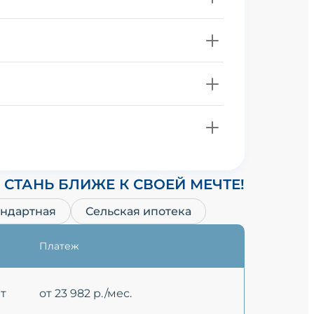
СТАНЬ БЛИЖЕ К СВОЕЙ МЕЧТЕ!
андартная
Сельская ипотека
Платеж
ет
от 23 982 р./мес.