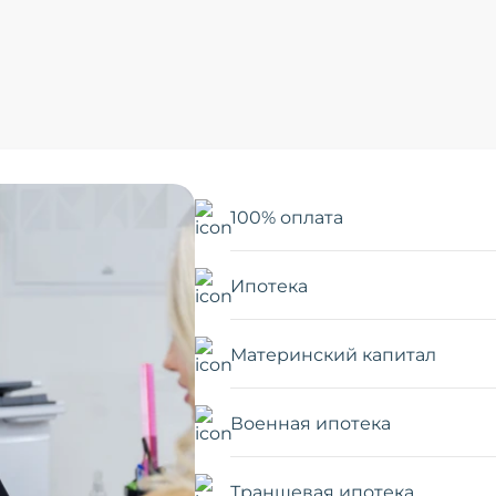
100% оплата
Ипотека
Материнский капитал
Военная ипотека
Траншевая ипотека