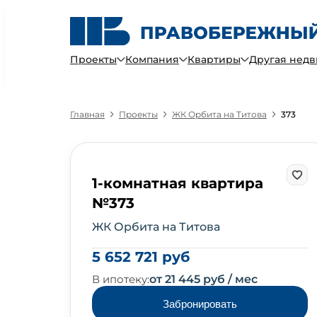
Проекты
Компания
Квартиры
Другая нед
Главная
Проекты
ЖК Орбита на Титова
373
1-комнатная квартира
№373
ЖК Орбита на Титова
5 652 721 руб
В ипотеку:
от 21 445 руб / мес
Забронировать