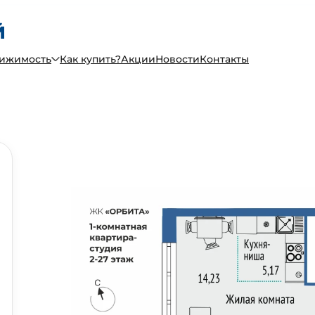
вижимость
Как купить?
Акции
Новости
Контакты