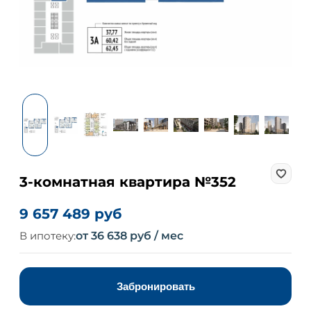
3-комнатная квартира №352
9 657 489 руб
В ипотеку:
от 36 638 руб / мес
Забронировать