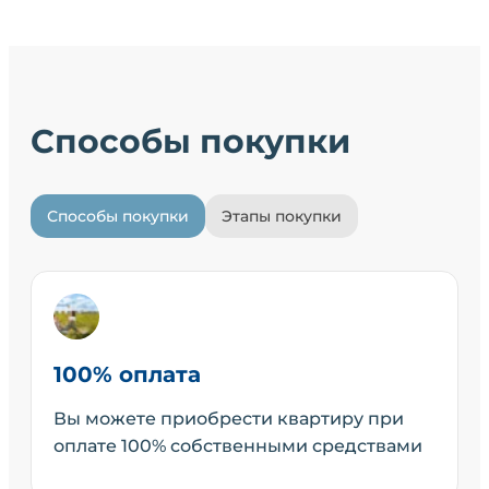
Способы покупки
Способы покупки
Этапы покупки
100% оплата
Вы можете приобрести квартиру при
оплате 100% собственными средствами