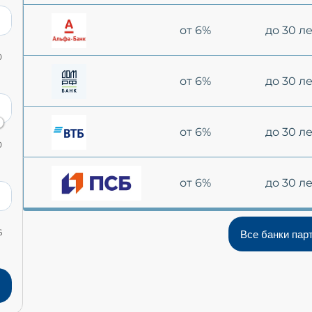
от 6%
до 30 л
0
от 6%
до 30 л
от 6%
до 30 л
0
от 6%
до 30 л
6
Все банки пар