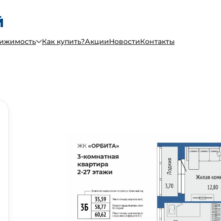
вижимость
Как купить?
Акции
Новости
Контакты