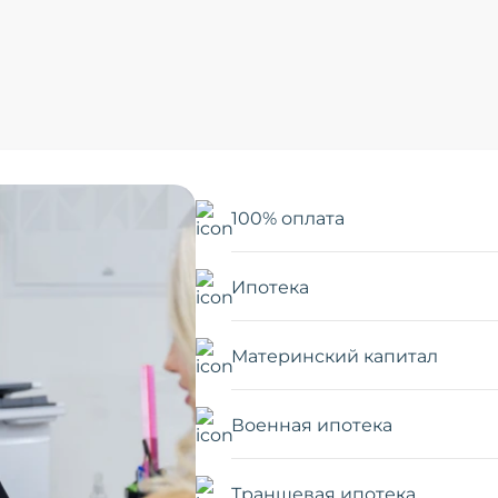
100% оплата
Ипотека
Материнский капитал
Военная ипотека
Траншевая ипотека