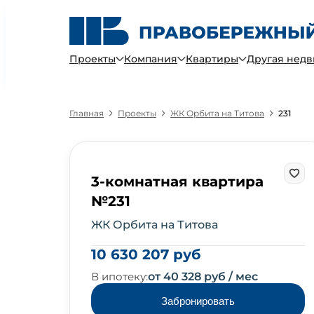
Проекты
Компания
Квартиры
Другая нед
Главная
Проекты
ЖК Орбита на Титова
231
3-комнатная квартира
№231
ЖК Орбита на Титова
10 630 207 руб
В ипотеку:
от 40 328 руб / мес
Забронировать