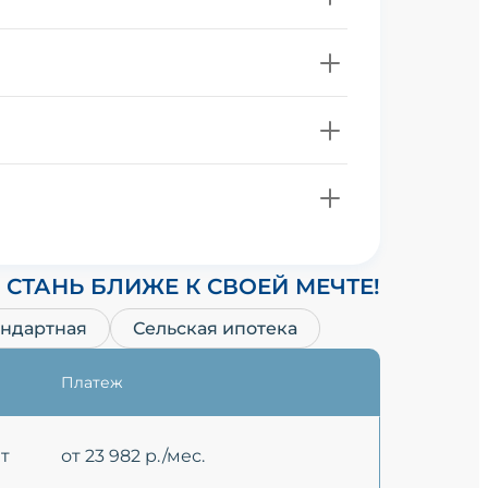
СТАНЬ БЛИЖЕ К СВОЕЙ МЕЧТЕ!
андартная
Сельская ипотека
Платеж
ет
от 23 982 р./мес.