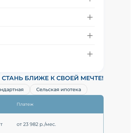
СТАНЬ БЛИЖЕ К СВОЕЙ МЕЧТЕ!
андартная
Сельская ипотека
Платеж
ет
от 23 982 р./мес.