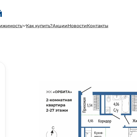
вижимость
Как купить?
Акции
Новости
Контакты