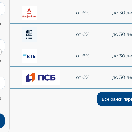
от 6%
до 30 л
0
от 6%
до 30 л
от 6%
до 30 л
0
от 6%
до 30 л
6
Все банки пар