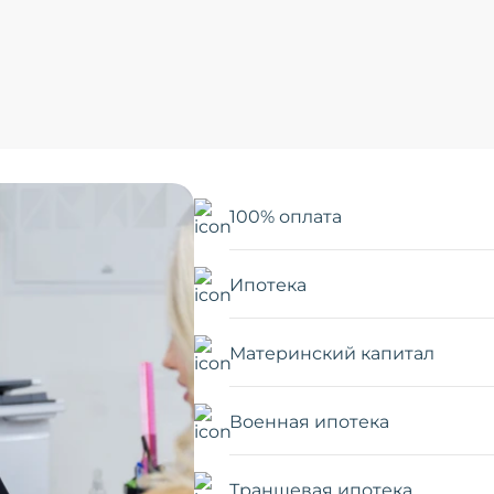
100% оплата
Ипотека
Материнский капитал
Военная ипотека
Траншевая ипотека