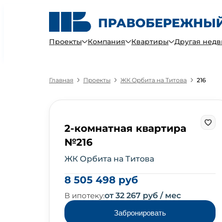
Проекты
Компания
Квартиры
Другая нед
Главная
Проекты
ЖК Орбита на Титова
216
2-комнатная квартира
№216
ЖК Орбита на Титова
8 505 498 руб
В ипотеку:
от 32 267 руб / мес
Забронировать