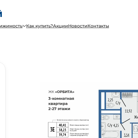
вижимость
Как купить?
Акции
Новости
Контакты