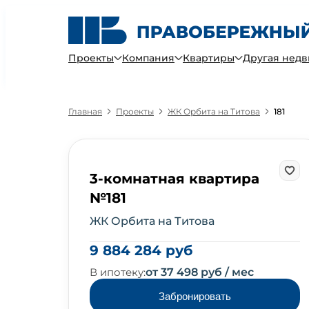
Проекты
Компания
Квартиры
Другая нед
Главная
Проекты
ЖК Орбита на Титова
181
3-комнатная квартира
№181
ЖК Орбита на Титова
9 884 284 руб
В ипотеку:
от 37 498 руб / мес
Забронировать