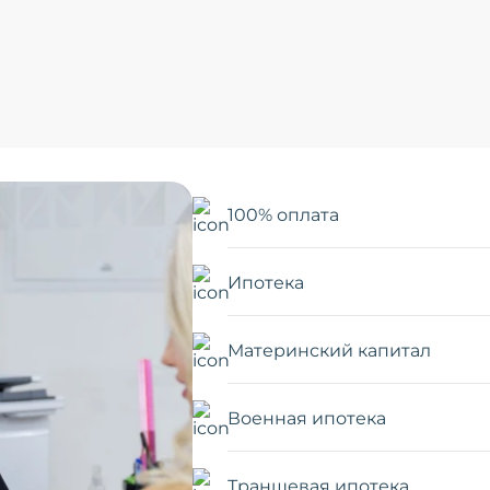
100% оплата
Ипотека
Материнский капитал
Военная ипотека
Траншевая ипотека