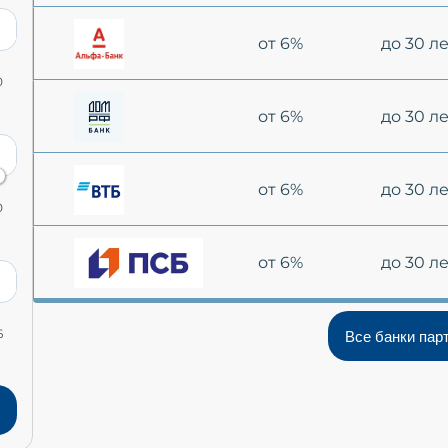
от 6%
до 30 л
0
от 6%
до 30 л
от 6%
до 30 л
0
от 6%
до 30 л
6
Все банки пар