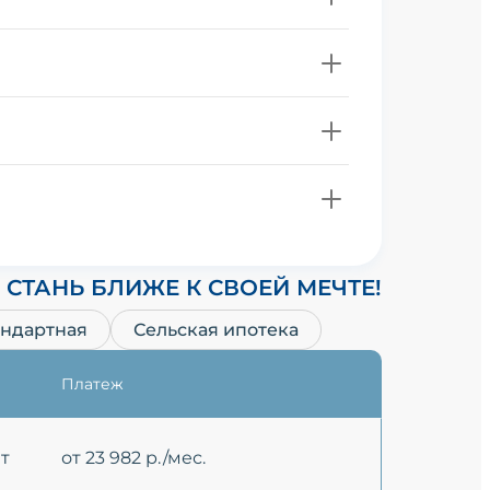
СТАНЬ БЛИЖЕ К СВОЕЙ МЕЧТЕ!
андартная
Сельская ипотека
Платеж
ет
от 23 982 р./мес.