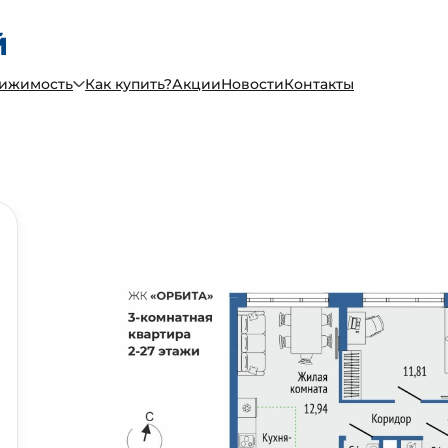
вижимость
Как купить?
Акции
Новости
Контакты