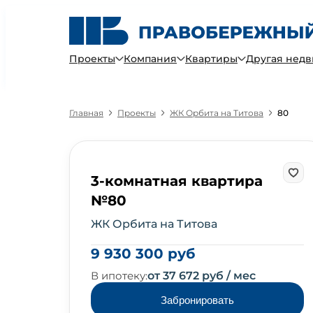
Проекты
Компания
Квартиры
Другая нед
Главная
Проекты
ЖК Орбита на Титова
80
3-комнатная квартира
№80
ЖК Орбита на Титова
9 930 300 руб
В ипотеку:
от 37 672 руб / мес
Забронировать