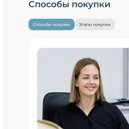
Способы покупки
Способы покупки
Этапы покупки