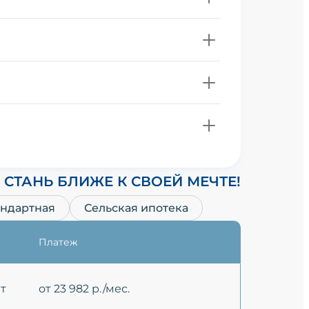
СТАНЬ БЛИЖЕ К СВОЕЙ МЕЧТЕ!
андартная
Сельская ипотека
Платеж
ет
от 23 982 р./мес.