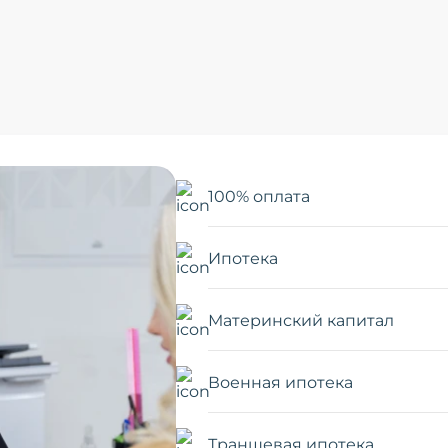
100% оплата
Ипотека
Материнский капитал
Военная ипотека
Траншевая ипотека