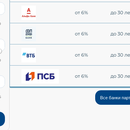
от 6%
до 30 л
0
от 6%
до 30 л
от 6%
до 30 л
0
от 6%
до 30 л
6
Все банки пар