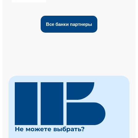
Все банки партнеры
Не можете выбрать?