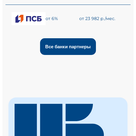
от 6%
от 23 982 р./мес.
Все банки партнеры