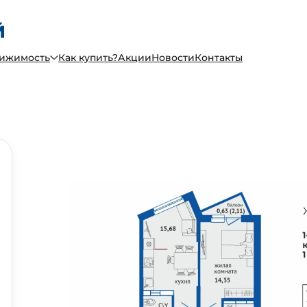
вижимость
Как купить?
Акции
Новости
Контакты