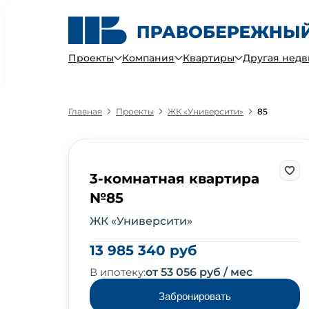
Проекты
Компания
Квартиры
Другая нед
Главная
Проекты
ЖК «Университи»
85
3-комнатная квартира
№85
ЖК «Университи»
13 985 340 руб
В ипотеку:
от 53 056 руб / мес
Забронировать