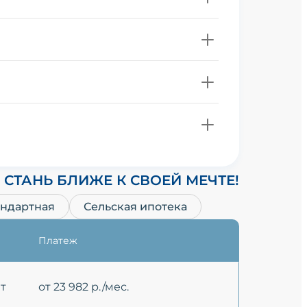
СТАНЬ БЛИЖЕ К СВОЕЙ МЕЧТЕ!
андартная
Сельская ипотека
Платеж
ет
от 23 982 р./мес.