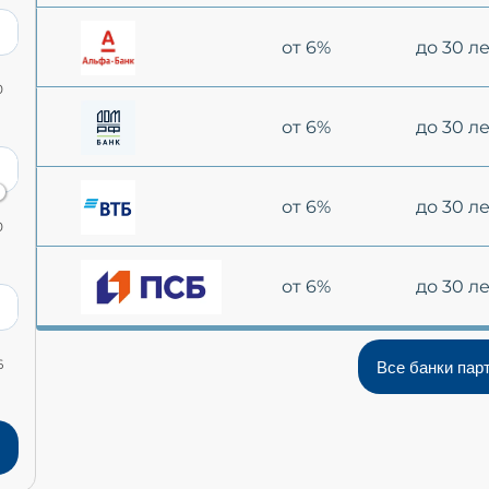
от 6%
до 30 л
0
от 6%
до 30 л
от 6%
до 30 л
0
от 6%
до 30 л
6
Все банки пар