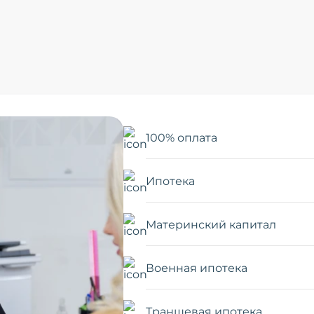
100% оплата
Ипотека
Материнский капитал
Военная ипотека
Траншевая ипотека