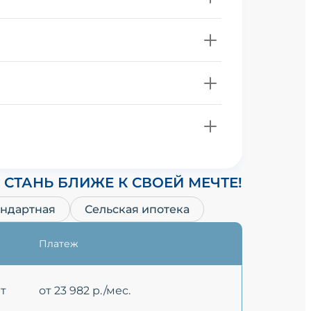
СТАНЬ БЛИЖЕ К СВОЕЙ МЕЧТЕ!
андартная
Сельская ипотека
Платеж
ет
от 23 982 р./мес.