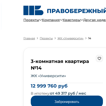
Проекты
Компания
Квартиры
Другая нед
Главная
Проекты
ЖК «Университи»
14
3-комнатная квартира
№14
ЖК «Университи»
12 999 760 руб
В ипотеку:
от 49 317 руб / мес
Забронировать