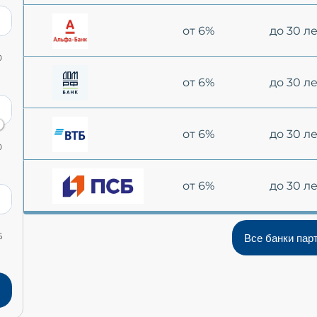
от 6%
до 30 л
0
от 6%
до 30 л
от 6%
до 30 л
0
от 6%
до 30 л
6
Все банки пар