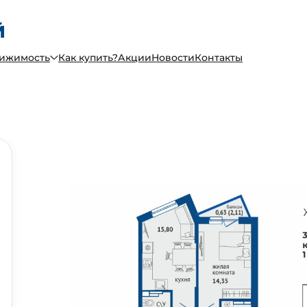
вижимость
Как купить?
Акции
Новости
Контакты