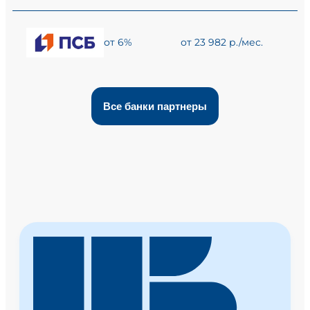
от 6%
от 23 982 р./мес.
Все банки партнеры